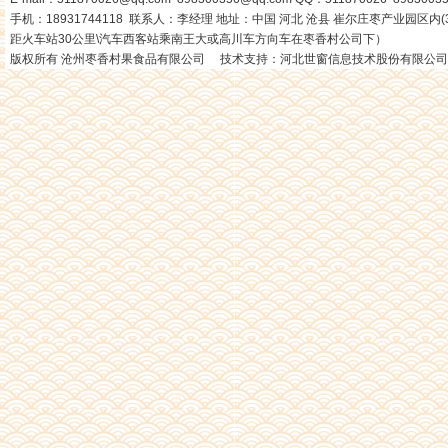
手机：18931744118 联系人：李经理 地址：中国 河北 沧县 崔尔庄枣产业园区内(3
距火车站30公里\汽车西客站乘南王大或高川车方向车在枣香村公司下）
版权所有 沧州枣香村果食品有限公司 技术支持：
河北世窗信息技术股份有限公司