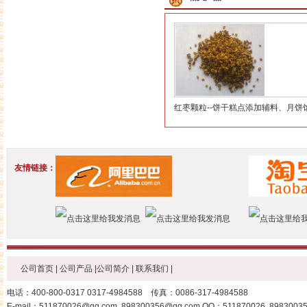
红枣颗粒--饼干糕点添加辅料、月
友情链接：
公司首页
|
公司产品
|
公司简介
|
联系我们
|
电话：400-800-0317 0317-4984588 传真：0086-317-4984588
E-mail：511870026@qq.com 898300356@qq.com QQ：511870026 8983003