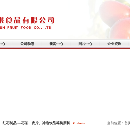
中心
公司动态
新闻中心
图片中心
企业资质
红枣制品----枣茶、麦片、冲泡饮品等类原料
当前位置：
首
Products